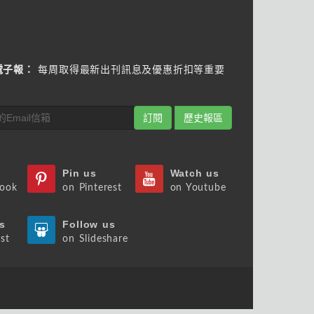
電子報：
每周取得最新出刊訊息及優惠折扣等重要
訂閱
歷史報區
Pin us
Watch us
book
on Pinterest
on Youtube
s
Follow us
st
on Slideshare