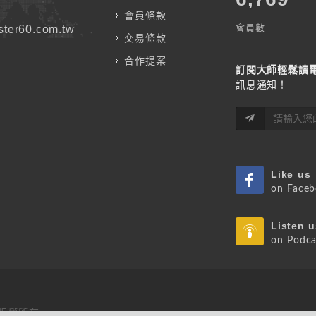
會員條款
會員數
ter60.com.tw
交易條款
合作提案
訂閱大師輕鬆讀
訊息通知！
Like us
on Face
Listen u
on Podca
 版權所有.