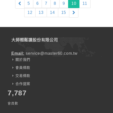
(current)
5
6
7
8
9
10
11
12
13
14
15
大師輕鬆讀股份有限公司
Email:
service@master60.com.tw
關於我們
會員條款
交易條款
合作提案
7,787
會員數