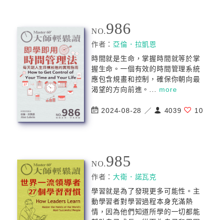
986
NO.
作者：
亞倫．拉凱恩
時間就是生命，掌握時間就等於掌
握生命。一個有效的時間管理系統
應包含規畫和控制，確保你朝向最
渴望的方向前進。...
more
2024-08-28 ／
4039
10
985
NO.
作者：
大衛．諾瓦克
學習就是為了發現更多可能性。主
動學習者對學習過程本身充滿熱
情，因為他們知道所學的一切都能