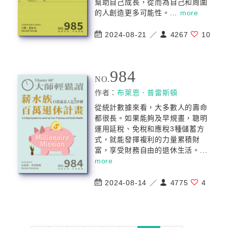
幫助自己成長，從而為自己和周圍
的人創造更多可能性。...
more
2024-08-21 ／
4267
10
984
NO.
作者：
布萊恩．普雷斯頓
從統計數據來看，大多數人的壽命
都很長。如果能夠及早規畫，聰明
運用延稅、免稅和應稅3種儲蓄方
式，就能發揮複利的力量累積財
富，享受財務自由的退休生活。...
more
2024-08-14 ／
4775
4