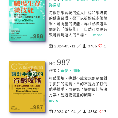
路易斯
每個你想實現的遠大目標和想培養
的健康習慣，都可以拆解成多個簡
單、可衡量的技能，專注熟練這些
個別的「微技能」，自然可以更有
效地實現遠大的目標。...
more
2024-09-11 ／
3706
1
987
NO.
作者：
蓋伊．川崎
打破常規、挑戰不成文規則是讓對
手抓狂的關鍵。目的不是為了打倒
競爭對手，而是為了提供最佳解決
方案，創造更滿意的顧客。...
more
2024-09-04 ／
4380
7