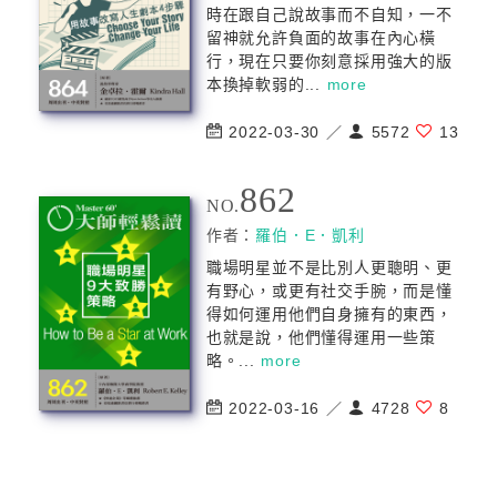
時在跟自己說故事而不自知，一不
留神就允許負面的故事在內心橫
行，現在只要你刻意採用強大的版
本換掉軟弱的...
more
2022-03-30 ／
5572
13
862
NO.
作者：
羅伯．E．凱利
職場明星並不是比別人更聰明、更
有野心，或更有社交手腕，而是懂
得如何運用他們自身擁有的東西，
也就是說，他們懂得運用一些策
略。...
more
2022-03-16 ／
4728
8