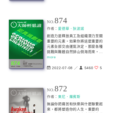
874
NO.
作者：
愛德華．狄波諾
創造力是釋放員工及組織潛力至關
重要的元素。如果你將這麼重要的
元素全部交由運氣決定，那麼各種
挑戰與難題自然排山倒海而來。...
more
2022-07-08 ／
5460
5
872
NO.
作者：
東尼．羅賓斯
無論你把痛苦和快樂與什麽聯繫起
來，都將塑造你的人生。重要的