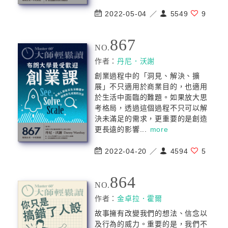
2022-05-04 ／
5549
9
867
NO.
作者：
丹尼．沃謝
創業過程中的「洞見、解決、擴
展」不只適用於商業目的，也適用
於生活中面臨的難題。如果放大思
考格局，透過這個過程不只可以解
決未滿足的需求，更重要的是創造
更長遠的影響...
more
2022-04-20 ／
4594
5
864
NO.
作者：
金卓拉．霍爾
故事擁有改變我們的想法、信念以
及行為的威力。重要的是，我們不