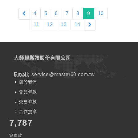
(current)
4
5
6
7
8
9
10
11
12
13
14
大師輕鬆讀股份有限公司
Email:
service@master60.com.tw
關於我們
會員條款
交易條款
合作提案
7,787
會員數