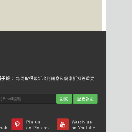
電子報：
每周取得最新出刊訊息及優惠折扣等重要
訂閱
歷史報區
Pin us
Watch us
book
on Pinterest
on Youtube