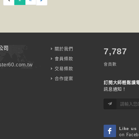
公司
關於我們
7,787
會員條款
會員數
ter60.com.tw
交易條款
合作提案
訂閱大師輕鬆讀
訊息通知！
Like us
on Face