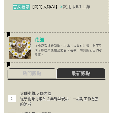
【問問大師AI】
➤
試用版6/1上線
官網獨家
花編
從小愛看娛樂新聞，以為長大會有長進，想不到
成了歐巴桑後還是愛看。喜歡一切無關宏旨的小
故事。
熱門觀點
最新觀點
大師小傳
/大師書僮
從學術象牙塔到企業轉型現場：一場對工作意義
的追尋