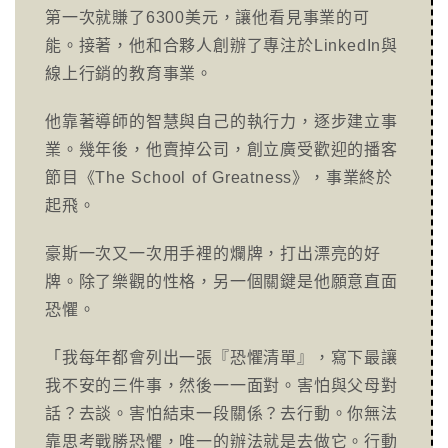
第一次就賺了6300美元，讓他看見事業的可
能。接著，他和合夥人創辦了專注於LinkedIn與
線上行銷的教育事業。
他靠著導師的智慧與自己的執行力，逐步建立事
業。幾年後，他賣掉公司，創立廣受歡迎的播客
節目《The School of Greatness》，事業終於
起飛。
豪斯一次又一次用手裡的爛牌，打出漂亮的好
牌。除了樂觀的性格，另一個關鍵是他願意直面
恐懼。
「我每年都會列出一張『恐懼清單』，寫下最讓
我不安的三件事，然後一一面對。害怕與父母對
話？去談。害怕結束一段關係？去行動。你無法
靠思考戰勝恐懼，唯一的辦法就是去做它。行動