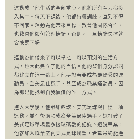
運動成了他生活的全部重心，他將所有精力都投
入其中。每天下課後，他都持續訓練，直到不得
不回家。運動為他帶來目標，教會他團隊合作，
也教會他如何管理情緒，否則，一旦情緒失控就
會被罰下場。
運動為他帶來了可以掌控、可以預測的生活方
式，也因此建立了他的自信。他的整個身分認同
都建立在這一點上，他夢想著要成為最優秀的運
動員、全美最佳選手，甚至成為職業運動員，因
為那是他找到自我價值的唯一方式。
進入大學後，他參加籃球、美式足球與田徑三項
運動，並在後兩項成為全美最佳選手，還打破了
美式足球單場最多接球碼數的記錄。還沒畢業，
他就加入職業室內美式足球聯盟，希望最終能進