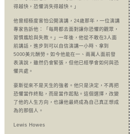
得越快，恐懼消失得越快。」
他曾經極度害怕公開演講，24歲那年，一位演講
專家告訴他：「每周都去面對讓你恐懼的觀眾，
習慣尷尬與失敗。」一年後，他從不敢在3人面
前講話，進步到可以自信演講一小時、拿到
5000美元酬勞。如今他能在一、兩萬人面前發
表演說，雖然仍會緊張，但他已經學會如何與恐
懼共處。
豪斯從來不是天生的強者。他只是決定，不再把
恐懼當作終點，而是當作起點。這個選擇，改變
了他的人生方向，也讓他最終成為自己真正想成
為的那個人。
Lewis Howes