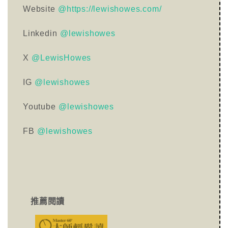
Website
@https://lewishowes.com/
Linkedin
@lewishowes
X
@LewisHowes
IG
@lewishowes
Youtube
@lewishowes
FB
@lewishowes
推薦閱讀