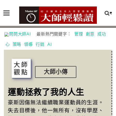
問問大師AI
最新熱門關鍵字：
管理
創意
成功
心
策略
領導
行銷
AI
大師
觀點
大師小傳
運動拯救了我的人生
豪斯因傷無法繼續職業運動員的生涯。
失去目標後，他一無所有，沒有學歷、