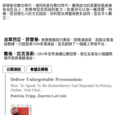
即使是在數位時代，或特別是在數位時代，獲得成功的首要技能是擁
有站在台上，對群眾侃侃而談的能力。如果你可以用一種清楚、明
確，而且吸引人的方式說話，你的想法將獲得更多認同，並且令人難
忘。
派翠西亞．菲雷普:
商業簡報技巧專家、得獎演說家、高階主管演
說教練。已經發表3500多場演說，並且創辦了一個線上學習平台...
戴倫．拉克洛斯:
2001年世界演講比賽冠軍，曾在全美及45個國際
城市發表專題演說。
公開演說
會議及簡報
Deliver Unforgettable Presentations
How To Speak To Be Remembered And Repeated In-Person,
Online, And Onst...
Patricia Fripp, Darren LaCroix