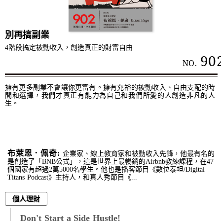
別再搞副業
4階段搞定被動收入，創造真正的財富自由
90
NO.
擁有更多副業不會讓你更富有。擁有充裕的被動收入、自由支配的時
間和選擇，我們才真正有能力為自己和我們所愛的人創造非凡的人
生。
布萊恩．佩奇:
企業家、線上教育家和被動收入先鋒，他最有名的
是創造了「BNB公式」，這是世界上最暢銷的Airbnb教練課程，在47
個國家有超過2萬5000名學生。他也是播客節目《數位泰坦/Digital
Titans Podcast》主持人，和真人秀節目《...
個人理財
Don't Start a Side Hustle!