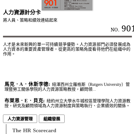
人力資源計分卡
將人員、策略和績效連結起來
90
NO.
人才是未來新興的單一可持續競爭優勢。人力資源部門必須發展成為
人力資本的重要資產管理者，從更高的策略角度看待他們在組織中的
作用。
馬克．A．休斯李德:
紐澤西州立羅格斯（Rutgers University）管
理暨勞工關係學院的人力資源策略教授，顧問領...
布萊恩．E．貝克:
紐約州立大學水牛城校區管理學院人力資源教
授，研究及顧問領域為人力資源制度與策略執行、企業績效的關係。
人力資源管理
組織發展
The HR Scorecard