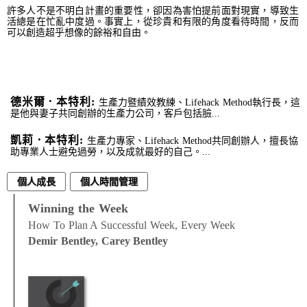
許多人不是不明白計畫的重要性，卻因為害怕提前面對現實，導致生
活總是在忙亂中度過。事實上，從珍貴和有限的角度看待時間，反而
可以創造超乎想像的餘裕和自由。
德米爾．本特利:
生產力暨績效教練、Lifehack Method執行長，這
是他與妻子共同創辦的生產力公司，客戶包括臉...
凱莉．本特利:
生產力專家、Lifehack Method共同創辦人，擅長協
助專業人士避免過勞，以及成就最好的自己。...
個人成長
個人時間管理
Winning the Week
How To Plan A Successful Week, Every Week
Demir Bentley, Carey Bentley