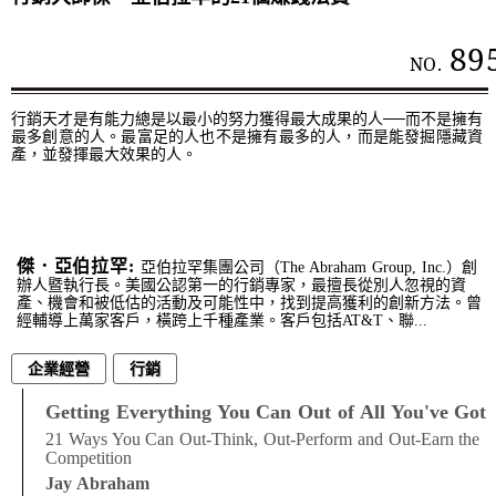
89
NO.
行銷天才是有能力總是以最小的努力獲得最大成果的人──而不是擁有
最多創意的人。最富足的人也不是擁有最多的人，而是能發掘隱藏資
產，並發揮最大效果的人。
傑．亞伯拉罕:
亞伯拉罕集團公司（The Abraham Group, Inc.）創
辦人暨執行長。美國公認第一的行銷專家，最擅長從別人忽視的資
產、機會和被低估的活動及可能性中，找到提高獲利的創新方法。曾
經輔導上萬家客戶，橫跨上千種產業。客戶包括AT&T、聯...
企業經營
行銷
Getting Everything You Can Out of All You've Got
21 Ways You Can Out-Think, Out-Perform and Out-Earn the
Competition
Jay Abraham