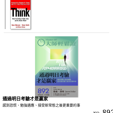
通過明日考驗才是贏家
感到恐慌、勉強適應、接受新常態之後更重要的事
89