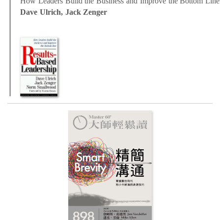
How Leaders Build the Business and Improve the Bottom Line
Dave Ulrich, Jack Zenger