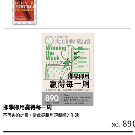
即學即用贏得每一周
不再害怕計畫，從此擺脫焦頭爛額的生活
89
NO.