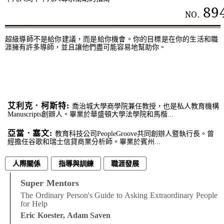
89
NO.
超級導師不是給你建議，而是給你機會。你的目標是在你的生活和職
涯擁有許多導師，並且讓他們盡可能容易地幫助你。
艾利克．柯斯特:
喬治城大學商學院兼任教授，也是私人教育機構
Manuscripts創辧人。畢業於華盛頓大學法學院和馬楷...
亞當．塞文:
教育科技公司PeopleGroove共同創辦人暨執行長。曾
經擔任谷歌和瑞士信貸商業分析師。畢業於賓州...
人際關係
指導與訓練
職涯發展
Super Mentors
The Ordinary Person's Guide to Asking Extraordinary People
for Help
Eric Koester, Adam Saven