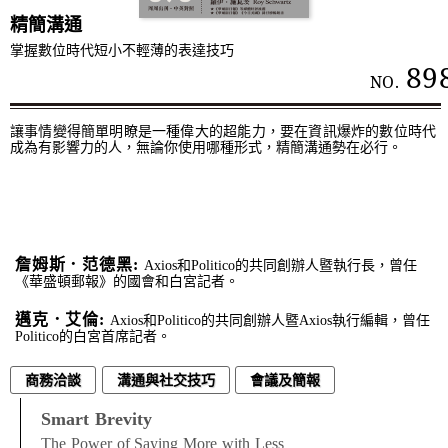
精簡溝通
掌握數位時代短小不輕薄的表達技巧
89
NO.
讓事情變得簡單明瞭是一種偉大的超能力，要在資訊爆炸的數位時代
成為有影響力的人，無論你使用哪種形式，精簡溝通勢在必行。
詹姆斯．范德黑:
Axios和Politico的共同創辦人暨執行長，曾任
《華盛頓郵報》的國會和白宮記者。
邁克．艾倫:
Axios和Politico的共同創辦人暨Axios執行編輯，曾任
Politico的白宮首席記者。
商務洽談
溝通與社交技巧
會議及簡報
Smart Brevity
The Power of Saying More with Less