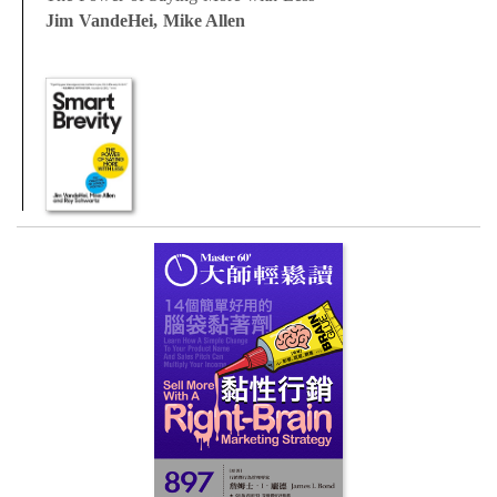
Jim VandeHei, Mike Allen