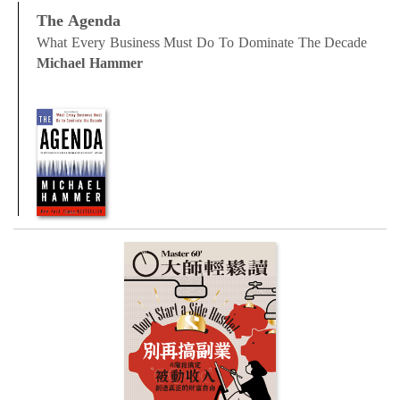
The Agenda
What Every Business Must Do To Dominate The Decade
Michael Hammer