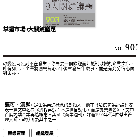
掌握市場9大關鍵議題
90
NO.
改變無時無刻不在發生，你需要一個歡迎而非抵制改變的企業文化，
唯有如此，企業將無需操心5年後會發生什麼事，而是有充分信心面
對未來。
邁可．漢默:
是企業再造概念的創始人。他在《哈佛商業評論》發
表一篇文章名為《流程再造：不是搞自動化，而是拋棄舊習》，文中
首度揭櫫企業再造概念。美國《商業週刊〉評選1990年代4位傑出管
理大師，韓默即為其中之一。
產業管理
組織發展