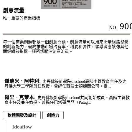
創意流量
唯一重要的商業指標
90
NO.
每一個商業問題都是一個創意問題。創意流量可以用來衡量組織整體
的創新能力，最終推動市場占有率、利潤和彈性，領導者應該像其他
關鍵績效指標一樣密切關注創意流量。
傑瑞米．阿特利:
史丹佛設計學院d.school高階主管教育主任及史
丹佛大學工學院兼任教授，曾經任職波士頓顧問公司。畢...
佩里．克萊本:
史丹佛設計學院d.school共同創始成員、高階主管教
育主任及兼任教授，曾擔任巴塔哥尼亞（Patag...
軟體開發及設計
創造力
Ideaflow