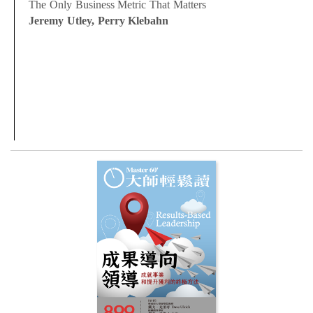
The Only Business Metric That Matters
Jeremy Utley, Perry Klebahn