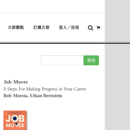
大師觀點
訂購方案
登入／註冊
查詢
Job Moves
9 Steps For Making Progress in Your Career
Bob Moesta, Ethan Bernstein