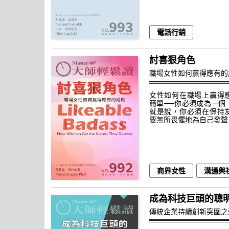
電話行銷
討喜狠角色
職場女性如何贏得應有的
女性如何在職場上贏得
簡單──你必須成為一個
就是說，你必須在保持
要無所畏懼地為自己發聲
商界女性
溝通與
成為科技巨頭的聰
傳統企業持續創新突圍之