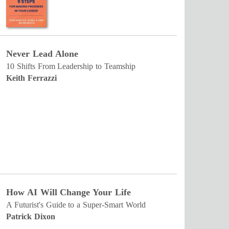
Never Lead Alone
10 Shifts From Leadership to Teamship
Keith Ferrazzi
How AI Will Change Your Life
A Futurist's Guide to a Super-Smart World
Patrick Dixon