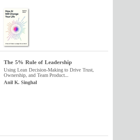
The 5% Rule of Leadership
Using Lean Decision-Making to Drive Trust,
Ownership, and Team Product...
Anil K. Singhal