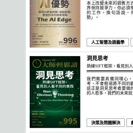
本上改變未來的銷售方式
界保持競爭力，你必須學
的工作。換句話說，你
勢」。
人工智慧及語義學
洞見思考
熟練SIFT框架，看見別
我們需要具備同理心，
考，不會輕易將不同的
這正是洞見思考者要做
的人愈多，我們的未來就
決策及問題解決