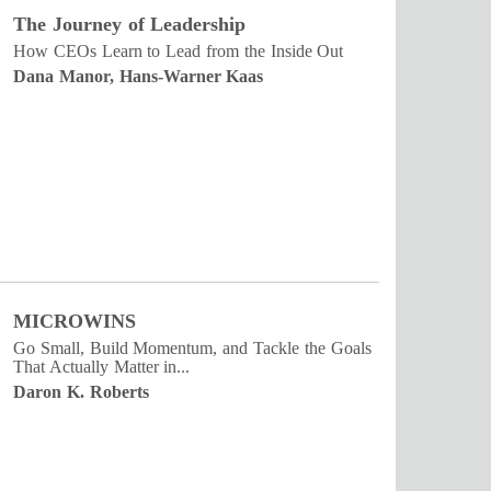
The Journey of Leadership
How CEOs Learn to Lead from the Inside Out
Dana Manor, Hans-Warner Kaas
MICROWINS
Go Small, Build Momentum, and Tackle the Goals
That Actually Matter in...
Daron K. Roberts