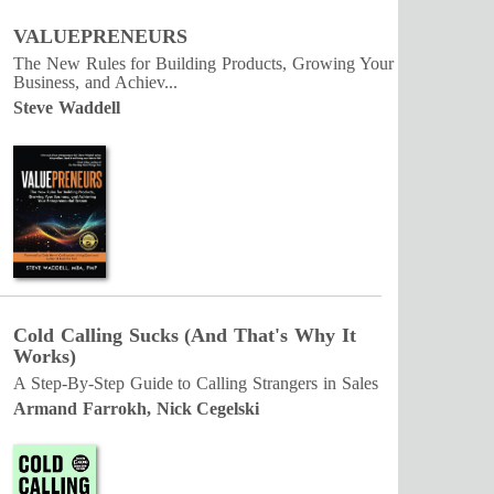
VALUEPRENEURS
The New Rules for Building Products, Growing Your
Business, and Achiev...
Steve Waddell
Cold Calling Sucks (And That's Why It
Works)
A Step-By-Step Guide to Calling Strangers in Sales
Armand Farrokh, Nick Cegelski