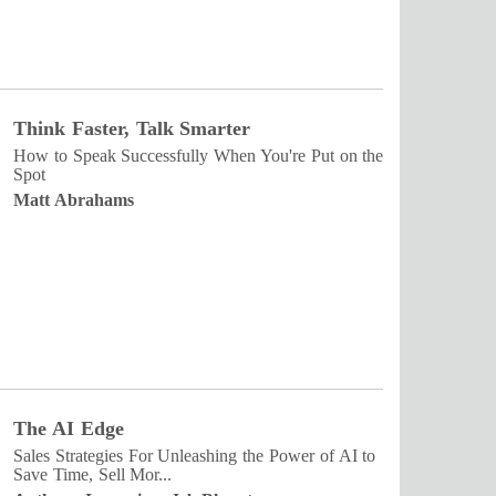
Think Faster, Talk Smarter
How to Speak Successfully When You're Put on the
Spot
Matt Abrahams
The AI Edge
Sales Strategies For Unleashing the Power of AI to
Save Time, Sell Mor...