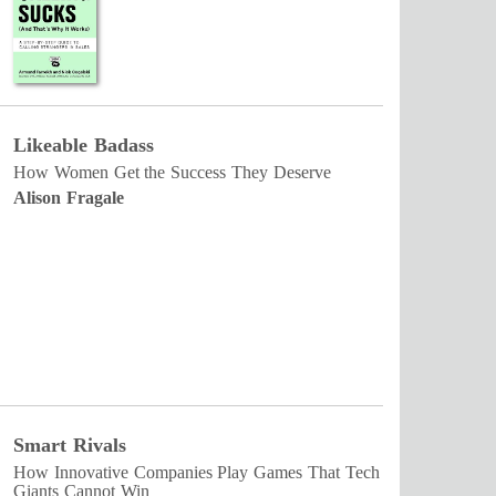
Likeable Badass
How Women Get the Success They Deserve
Alison Fragale
Smart Rivals
How Innovative Companies Play Games That Tech
Giants Cannot Win