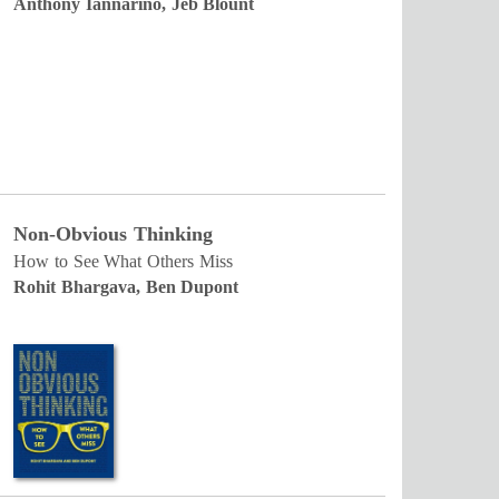
Anthony Iannarino, Jeb Blount
Non-Obvious Thinking
How to See What Others Miss
Rohit Bhargava, Ben Dupont